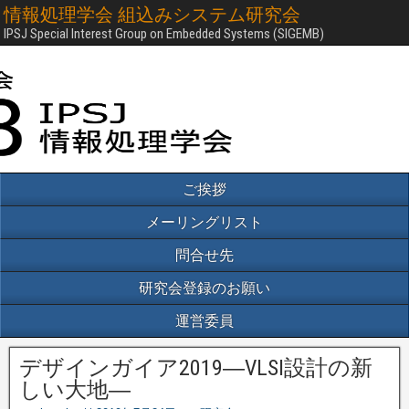
情報処理学会 組込みシステム研究会
IPSJ Special Interest Group on Embedded Systems (SIGEMB)
ご挨拶
メーリングリスト
問合せ先
研究会登録のお願い
運営委員
デザインガイア2019―VLSI設計の新
しい大地―