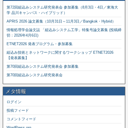
第72回組込みシステム研究発表会 参加募集（8月3日・4日／東海大
学 品川キャンパス・ハイブリッド）
APRIS 2026 論文募集（10月31日～11月3日／Bangkok・Hybrid）
情報処理学会論文誌 「組込みシステム工学」特集号論文募集 (投稿締
切：2026年4月6日)
ETNET2026 発表プログラム・参加募集
組込み技術とネットワークに関するワークショップ ETNET2026
【発表募集】
第70回組込みシステム研究発表会 参加募集
第70回組込みシステム研究発表会
メタ情報
ログイン
投稿フィード
コメントフィード
WordPress.org