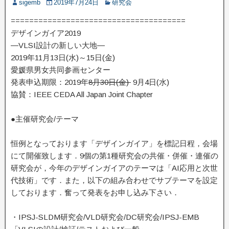
sigemb
2019年7月24日
研究会
======================================
デザインガイア2019
―VLSI設計の新しい大地―
2019年11月13日(水)～15日(金)
愛媛県男女共同参画センター
発表申込期限：2019年
8月30日(金)
9月4日(水)
協賛：IEEE CEDA All Japan Joint Chapter
●主催研究会/テーマ
恒例となっております「デザインガイア」を標記日程，会場
にて開催致します．9個の第1種研究会の共催・併催・連催の
研究会が，今年のデザインガイアのテーマは「AI応用と次世
代技術」です．また，以下の組み合わせでサブテーマを設定
しております．奮って発表をお申し込み下さい．
・IPSJ-SLDM研究会/VLD研究会/DC研究会/IPSJ-EMB