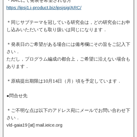
・ARCにて発表を希望される方
https://ipsj1.i-product.biz/ipsjsig/ARC/
＊同じサブテーマを冠している研究会は，どの研究会にお申
し込みいただいても取り扱いは同じになります．
＊発表日のご希望がある場合には備考欄にその旨をご記入下
さい．
ただし，プログラム編成の都合上，ご希望に沿えない場合も
あります．
＊原稿提出期限は10月14日（月）頃を予定しています．
●問合せ先
＊ご不明な点は以下のアドレス宛にメールでお問い合わせ下
さい．
vld-gaia19 [at] mail.ieice.org