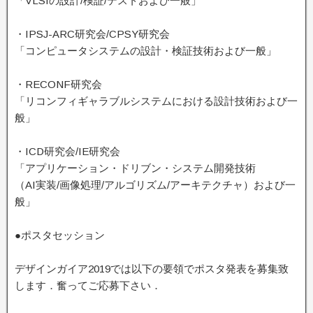
「VLSIの設計/検証/テストおよび一般」
・IPSJ-ARC研究会/CPSY研究会
「コンピュータシステムの設計・検証技術および一般」
・RECONF研究会
「リコンフィギャラブルシステムにおける設計技術および一
般」
・ICD研究会/IE研究会
「アプリケーション・ドリブン・システム開発技術
（AI実装/画像処理/アルゴリズム/アーキテクチャ）および一
般」
●ポスタセッション
デザインガイア2019では以下の要領でポスタ発表を募集致
します．奮ってご応募下さい．