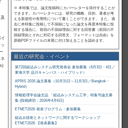
を
※ 本特集では、論文投稿時にカバーレターを添付することが
できます。カバーレターには、研究の概略、目的、著者が考
言及
える新規性や有用性について書くことができます。 また、過
去に本特集に投稿して不採録になった論文を再度本特集に投
稿する場合に、前回の不採録理由に対する回答書（前回の不
採録理由とそれに対応する回答文、フォーマットは自由）を
パイ
原稿PDFファイルの末尾に付け加えることを認めます。
セッ
ー
最近の研究会・イベント
マネ
s)
第72回組込みシステム研究発表会 参加募集（8月3日・4日／
東海大学 品川キャンパス・ハイブリッド）
APRIS 2026 論文募集（10月31日～11月3日／Bangkok・
Hybrid）
情報処理学会論文誌 「組込みシステム工学」特集号論文募
集 (投稿締切：2026年4月6日)
ETNET2026 発表プログラム・参加募集
組込み技術とネットワークに関するワークショップ
ETNET2026 【発表募集】