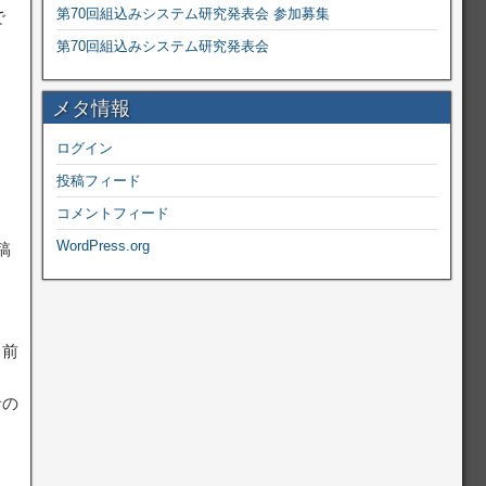
第70回組込みシステム研究発表会 参加募集
で
第70回組込みシステム研究発表会
メタ情報
ログイン
投稿フィード
コメントフィード
WordPress.org
稿
（前
者の