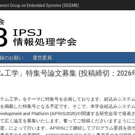
nterest Group on Embedded Systems (SIGEMB)
録のお願い
運営委員
工学」特集号論文募集 (投稿締切：2026
テム工学』をテーマに特集号を企画しております。組込みシステ
を掲載した特集号となる予定です。そこで、本学会組込みシステ
em Development and Platform (APRIS2025)や関連する研究会等で発表
て広く論文を募集いたします。奮ってご投稿くださいますように
度」によって行います。APRISにて継続してプログラム委員を担