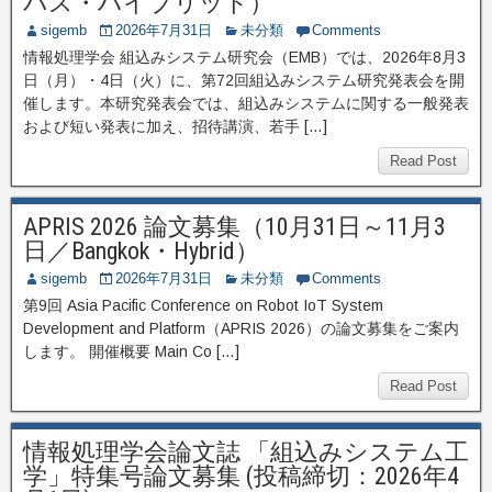
パス・ハイブリッド）
sigemb
2026年7月31日
未分類
Comments
情報処理学会 組込みシステム研究会（EMB）では、2026年8月3
日（月）・4日（火）に、第72回組込みシステム研究発表会を開
催します。本研究発表会では、組込みシステムに関する一般発表
および短い発表に加え、招待講演、若手 […]
Read Post
APRIS 2026 論文募集（10月31日～11月3
日／Bangkok・Hybrid）
sigemb
2026年7月31日
未分類
Comments
第9回 Asia Pacific Conference on Robot IoT System
Development and Platform（APRIS 2026）の論文募集をご案内
します。 開催概要 Main Co […]
Read Post
情報処理学会論文誌 「組込みシステム工
学」特集号論文募集 (投稿締切：2026年4