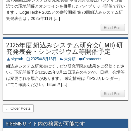
第70回組込みシステム研究発表会 本研究発表会はパシフィコ横
浜での現地開催とオンラインを併用したハイブリッド開催で行い
ます． EdgeTech+ 2025との併設開催 第70回組込みシステム研
究発表会は，2025年11月 […]
Read Post
2025年度 組込みシステム研究会(EMB) 研
究発表会・シンポジウム等開催予定
sigemb
2025年8月13日
未分類
Comments
組込みシステム研究会にて，ぜひ研究開発の成果をご発信くださ
い。下記開催予定は2025年8月11日現在のもので、日程、会場等
は変更される場合があります。 確定情報は「IPSJカレンダー」
にてご確認ください。https:// […]
Read Post
← Older Posts
SIGEMBサイト内の検索が可能です