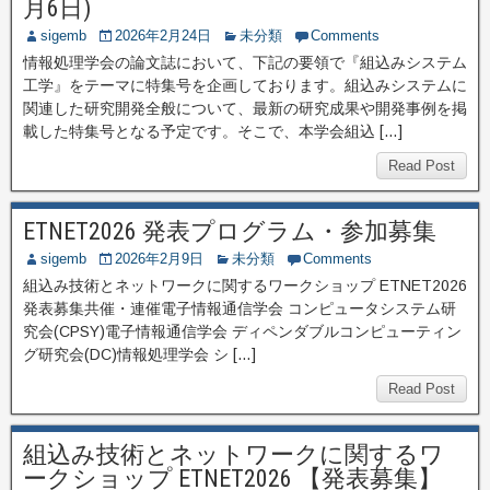
月6日)
sigemb
2026年2月24日
未分類
Comments
情報処理学会の論文誌において、下記の要領で『組込みシステム
工学』をテーマに特集号を企画しております。組込みシステムに
関連した研究開発全般について、最新の研究成果や開発事例を掲
載した特集号となる予定です。そこで、本学会組込 […]
Read Post
ETNET2026 発表プログラム・参加募集
sigemb
2026年2月9日
未分類
Comments
組込み技術とネットワークに関するワークショップ ETNET2026
発表募集共催・連催電子情報通信学会 コンピュータシステム研
究会(CPSY)電子情報通信学会 ディペンダブルコンピューティン
グ研究会(DC)情報処理学会 シ […]
Read Post
組込み技術とネットワークに関するワ
ークショップ ETNET2026 【発表募集】