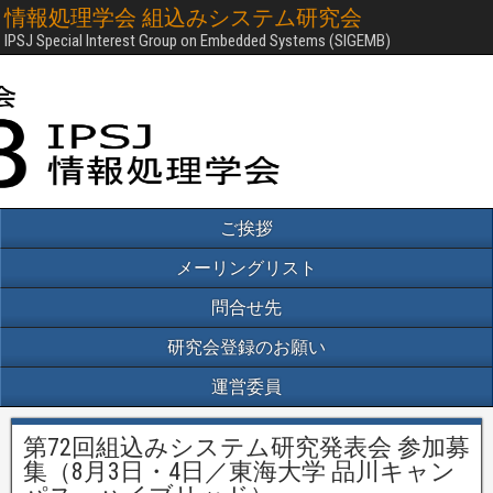
情報処理学会 組込みシステム研究会
IPSJ Special Interest Group on Embedded Systems (SIGEMB)
ご挨拶
メーリングリスト
問合せ先
研究会登録のお願い
運営委員
第72回組込みシステム研究発表会 参加募
集（8月3日・4日／東海大学 品川キャン