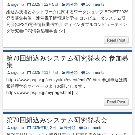
sigemb
2025年12月5日
未分類
Comments
組込み技術とネットワークに関するワークショップ ETNET2026
発表募集共催・連催電子情報通信学会 コンピュータシステム研
究会(CPSY)電子情報通信学会 ディペンダブルコンピューティン
グ研究会(DC)情報処理学会 シ […]
Read Post
第70回組込みシステム研究発表会 参加募
集
sigemb
2025年11月7日
未分類
Comments
https://www.ipsj.or.jp/kenkyukai/event/emb70.html 参加申込は情
報処理学会マイページよりお願いします．
https://www.ipsj.or.jp/mypage.html […]
Read Post
第70回組込みシステム研究発表会
sigemb
2025年9月2日
未分類
Comments